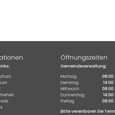
ationen
Öffnungszeiten
inks:
Gemeindeverwaltung:
chutz
Montag
08:00 
sum
Dienstag
14:00 
t
Mittwoch
08:00 
freiheit
Donnerstag
14:00 
oads
Freitag
08:00 
es
Bitte vereinbaren Sie Ter