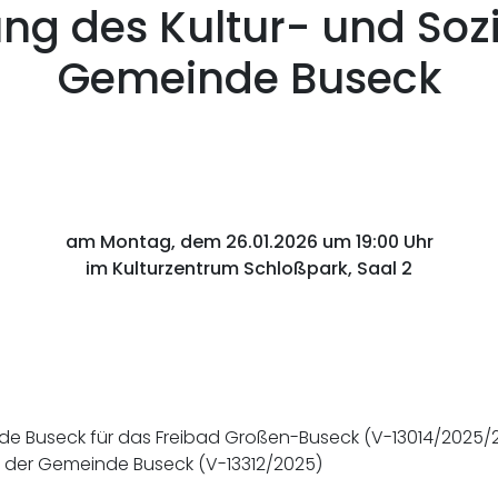
ung des Kultur- und So
Gemeinde Buseck
am Montag, dem 26.01.2026 um 19:00 Uhr
im Kulturzentrum Schloßpark, Saal 2
e Buseck für das Freibad Großen-Buseck (V-13014/2025/
 der Gemeinde Buseck (V-13312/2025)