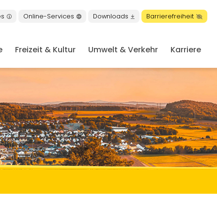
es
Online-Services
Downloads
Barrierefreiheit
e
Freizeit & Kultur
Umwelt & Verkehr
Karriere
en