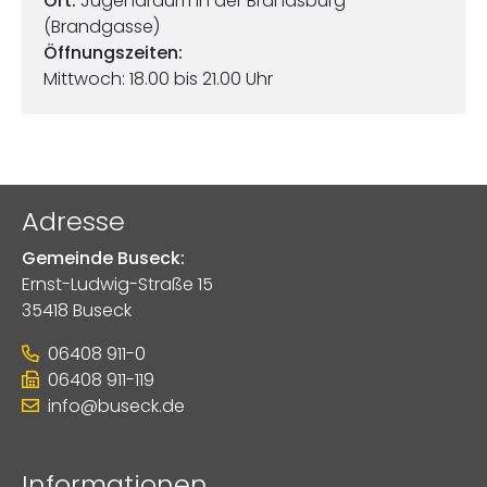
Ort:
Jugendraum in der Brandsburg
(Brandgasse)
Öffnungszeiten:
Mittwoch: 18.00 bis 21.00 Uhr
Adresse
Gemeinde Buseck:
Ernst-Ludwig-Straße 15
35418 Buseck
06408 911-0
06408 911-119
info@buseck.de
Informationen