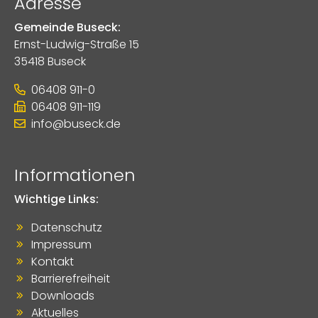
Adresse
Gemeinde Buseck:
Ernst-Ludwig-Straße 15
35418 Buseck
06408 911-0
06408 911-119
info@buseck.de
Informationen
Wichtige Links:
Datenschutz
Impressum
Kontakt
Barrierefreiheit
Downloads
Aktuelles