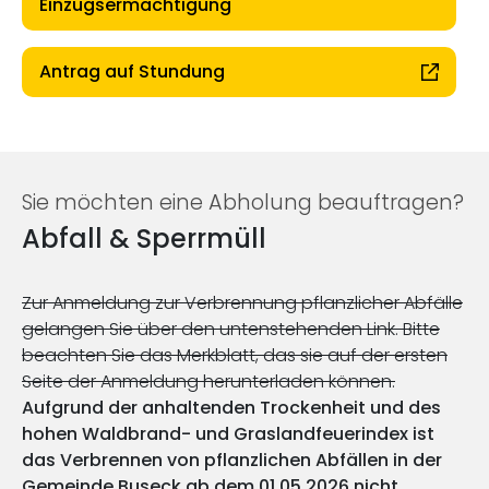
Einzugsermächtigung
Antrag auf Stundung
Sie möchten eine Abholung beauftragen?
Abfall & Sperrmüll
Zur Anmeldung zur Verbrennung pflanzlicher Abfälle
gelangen Sie über den untenstehenden Link. Bitte
beachten Sie das Merkblatt, das sie auf der ersten
Seite der Anmeldung herunterladen können.
Aufgrund der anhaltenden Trockenheit und des
hohen Waldbrand- und Graslandfeuerindex ist
das Verbrennen von pflanzlichen Abfällen in der
Gemeinde Buseck ab dem 01.05.2026 nicht