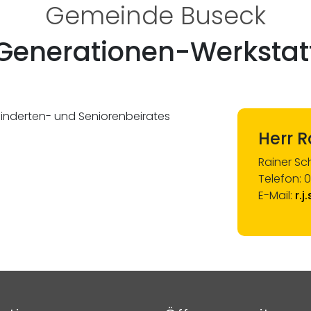
Gemeinde Buseck
Generationen-Werkstat
ehinderten- und Seniorenbeirates
Herr R
Rainer Sc
Telefon: 
E-Mail:
r.