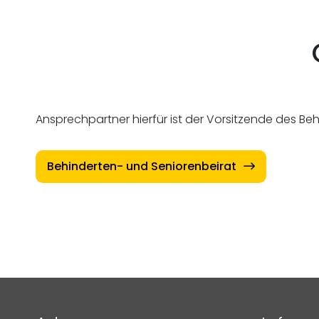
Ansprechpartner hierfür ist der Vorsitzende des B
Behinderten- und Seniorenbeirat