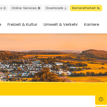
es
Online-Services
Downloads
Barrierefreiheit
e
Freizeit & Kultur
Umwelt & Verkehr
Karriere
en
Öf