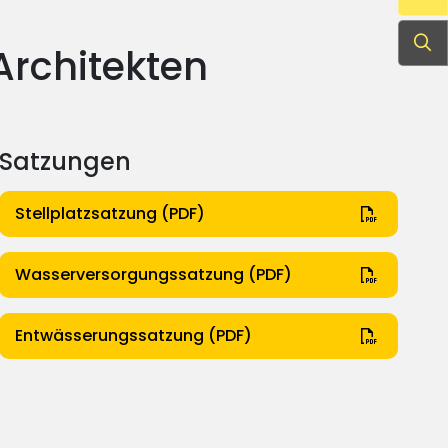
Su
Architekten
Satzungen
Stellplatzsatzung (PDF)
Wasserversorgungssatzung (PDF)
Entwässerungssatzung (PDF)