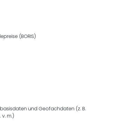
epreise (BORIS)
eobasisdaten und Geofachdaten (z. B.
v. m.)