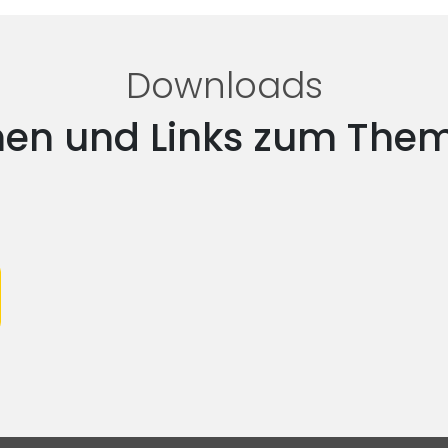
Downloads
onen und Links zum Th