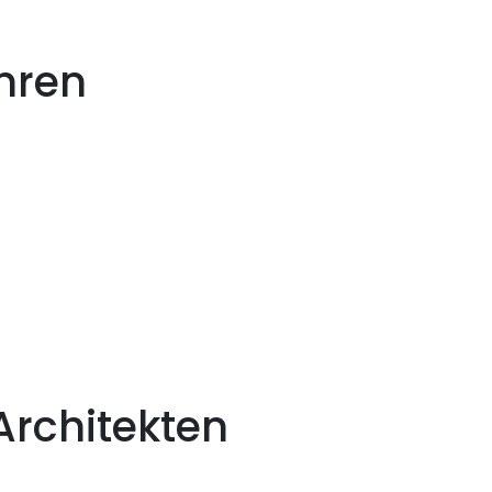
hren
Architekten