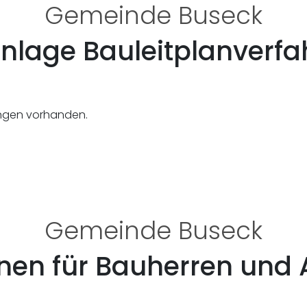
Gemeinde Buseck
enlage Bauleitplanverfa
ungen vorhanden.
Gemeinde Buseck
nen für Bauherren und 