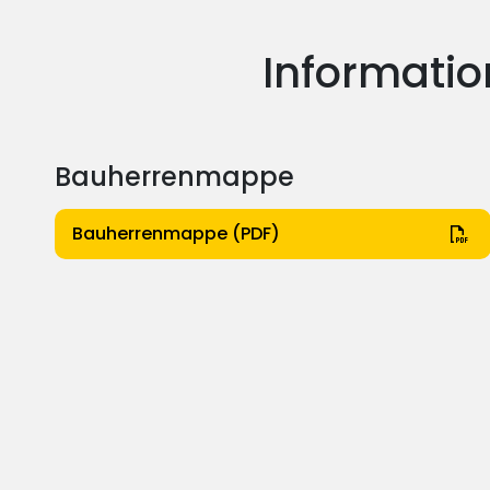
Informatio
Bauherrenmappe
Bauherrenmappe (PDF)