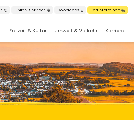
es
Online-Services
Downloads
Barrierefreiheit
e
Freizeit & Kultur
Umwelt & Verkehr
Karriere
en