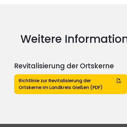
Weitere Informati
Revitalisierung der Ortskerne
Richtlinie zur Revitalisierung der
Ortskerne im Landkreis Gießen (PDF)