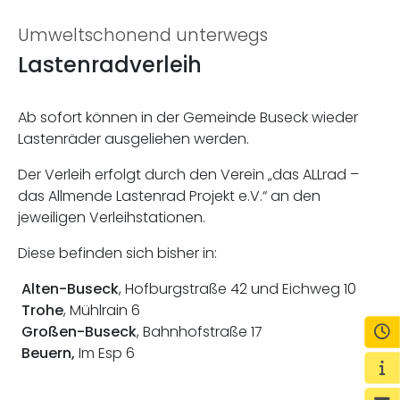
Umweltschonend unterwegs
Lastenradverleih
Ab sofort können in der Gemeinde Buseck wieder
Lastenräder ausgeliehen werden.
Der Verleih erfolgt durch den Verein „das ALLrad –
das Allmende Lastenrad Projekt e.V.“ an den
jeweiligen Verleihstationen.
Diese befinden sich bisher in:
Alten-Buseck
, Hofburgstraße 42 und Eichweg 10
Trohe
, Mühlrain 6
Ö
Großen-Buseck
, Bahnhofstraße 17
Beuern,
Im Esp 6
Wi