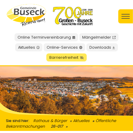
Online Terminvereinbarung
Mängelmelder
Aktuelles
Online-Services
Downloads
Barrierefreiheit
Sie sind hier:
Rathaus & Bürger
Aktuelles
Öffentliche
Bekanntmachungen
26-017