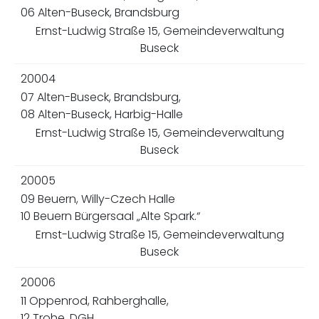
06 Alten-Buseck, Brandsburg
Ernst-Ludwig Straße 15, Gemeindeverwaltung
Buseck
20004
07 Alten-Buseck, Brandsburg,
08 Alten-Buseck, Harbig-Halle
Ernst-Ludwig Straße 15, Gemeindeverwaltung
Buseck
20005
09 Beuern, Willy-Czech Halle
10 Beuern Bürgersaal „Alte Spark.“
Ernst-Ludwig Straße 15, Gemeindeverwaltung
Buseck
20006
11 Oppenrod, Rahberghalle,
12 Trohe, DGH