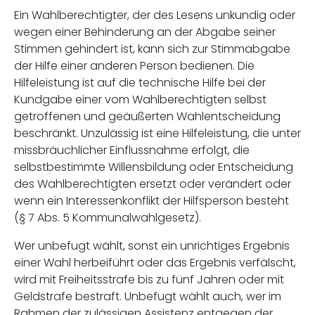
Ein Wahlberechtigter, der des Lesens unkundig oder
wegen einer Behinderung an der Abgabe seiner
Stimmen gehindert ist, kann sich zur Stimmabgabe
der Hilfe einer anderen Person bedienen. Die
Hilfeleistung ist auf die technische Hilfe bei der
Kundgabe einer vom Wahlberechtigten selbst
getroffenen und geäußerten Wahlentscheidung
beschränkt. Unzulässig ist eine Hilfeleistung, die unter
missbräuchlicher Einflussnahme erfolgt, die
selbstbestimmte Willensbildung oder Entscheidung
des Wahlberechtigten ersetzt oder verändert oder
wenn ein Interessenkonflikt der Hilfsperson besteht
(§ 7 Abs. 5 Kommunalwahlgesetz).
Wer unbefugt wählt, sonst ein unrichtiges Ergebnis
einer Wahl herbeiführt oder das Ergebnis verfälscht,
wird mit Freiheitsstrafe bis zu fünf Jahren oder mit
Geldstrafe bestraft. Unbefugt wählt auch, wer im
Rahmen der zulässigen Assistenz entgegen der