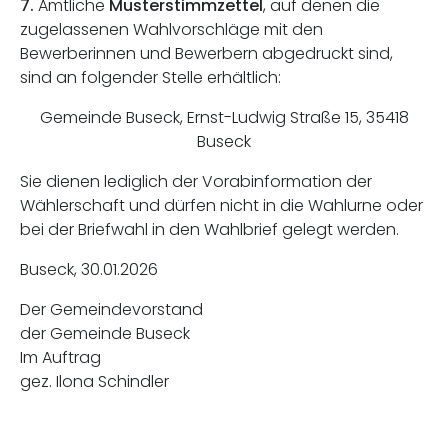
7.
Amtliche
Musterstimmzettel
, auf denen die
zugelassenen Wahlvorschläge mit den
Bewerberinnen und Bewerbern abgedruckt sind,
sind an folgender Stelle erhältlich:
Gemeinde Buseck, Ernst-Ludwig Straße 15, 35418
Buseck
Sie dienen lediglich der Vorabinformation der
Wählerschaft und dürfen nicht in die Wahlurne oder
bei der Briefwahl in den Wahlbrief gelegt werden.
Buseck, 30.01.2026
Der Gemeindevorstand
der Gemeinde Buseck
Im Auftrag
gez. Ilona Schindler