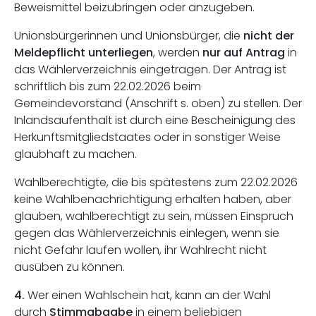
Beweismittel beizubringen oder anzugeben.
Unionsbürgerinnen und Unionsbürger, die
nicht der
Meldepflicht unterliegen
, werden
nur auf Antrag
in
das Wählerverzeichnis eingetragen. Der Antrag ist
schriftlich bis zum 22.02.2026 beim
Gemeindevorstand (Anschrift s. oben) zu stellen. Der
Inlandsaufenthalt ist durch eine Bescheinigung des
Herkunftsmitgliedstaates oder in sonstiger Weise
glaubhaft zu machen.
Wahlberechtigte, die bis spätestens zum 22.02.2026
keine Wahlbenachrichtigung erhalten haben, aber
glauben, wahlberechtigt zu sein, müssen Einspruch
gegen das Wählerverzeichnis einlegen, wenn sie
nicht Gefahr laufen wollen, ihr Wahlrecht nicht
ausüben zu können.
4.
Wer einen Wahlschein hat, kann an der Wahl
durch
Stimmabgabe
in einem beliebigen