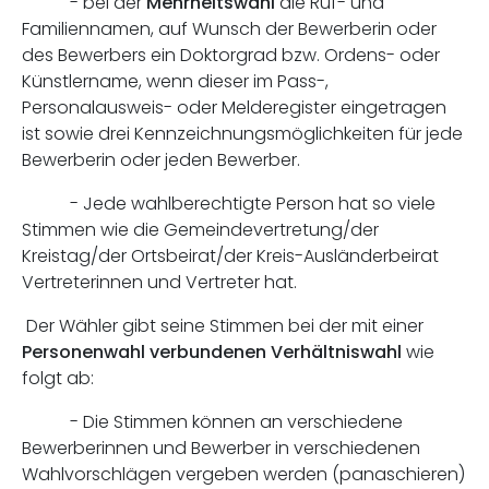
- bei der
Mehrheitswahl
die Ruf- und
Familiennamen, auf Wunsch der Bewerberin oder
des Bewerbers ein Doktorgrad bzw. Ordens- oder
Künstlername, wenn dieser im Pass-,
Personalausweis- oder Melderegister eingetragen
ist sowie drei Kennzeichnungsmöglichkeiten für jede
Bewerberin oder jeden Bewerber.
- Jede wahlberechtigte Person hat so viele
Stimmen wie die Gemeindevertretung/der
Kreistag/der Ortsbeirat/der Kreis-Ausländerbeirat
Vertreterinnen und Vertreter hat.
Der Wähler gibt seine Stimmen bei der mit einer
Personenwahl verbundenen Verhältniswahl
wie
folgt ab:
- Die Stimmen können an verschiedene
Bewerberinnen und Bewerber in verschiedenen
Wahlvorschlägen vergeben werden (panaschieren)