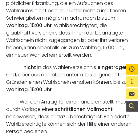
plötzlicher Erkrankung, die ein Aufsuchen des
Wahlraums nicht oder nur unter nicht zumutbaren
Schwierigkeiten möglich macht, noch bis zum
Wahltag, 15:00 Uhr
. Wahlberechtigten, die
glaubhaft versichern, dass ihnen der beantragte
Wahlschein nicht zugegangen ist oder ihn verloren
haben, kann ebenfalls bis zum Wahltag, 15:00 Uhr,
ein neuer Wahlschein erteilt werden.
-
nicht
in das Wählerverzeichnis
eingetragen
Ö
sind, aber aus den oben unter a. bis c. genannten
Wi
Gründen einen Wahlschein erhalten können, bis zum
Wahltag, 15:00 Uhr
.
K
Wer den Antrag für einen anderen stellt, muss
S
durch Vorlage einer
schriftlichen Vollmacht
nachweisen, dass er dazu berechtigt ist. Behinderte
Wahlberechtigte können sich der Hilfe einer anderen
Person bedienen.