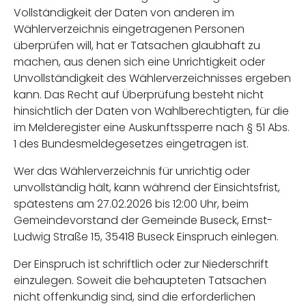
Vollständigkeit der Daten von anderen im
Wählerverzeichnis eingetragenen Personen
überprüfen will, hat er Tatsachen glaubhaft zu
machen, aus denen sich eine Unrichtigkeit oder
Unvollständigkeit des Wählerverzeichnisses ergeben
kann. Das Recht auf Überprüfung besteht nicht
hinsichtlich der Daten von Wahlberechtigten, für die
im Melderegister eine Auskunftssperre nach § 51 Abs.
1 des Bundesmeldegesetzes eingetragen ist.
Wer das Wählerverzeichnis für unrichtig oder
unvollständig hält, kann während der Einsichtsfrist,
spätestens am 27.02.2026 bis 12:00 Uhr, beim
Gemeindevorstand der Gemeinde Buseck, Ernst-
Ludwig Straße 15, 35418 Buseck Einspruch einlegen.
Der Einspruch ist schriftlich oder zur Niederschrift
einzulegen. Soweit die behaupteten Tatsachen
nicht offenkundig sind, sind die erforderlichen