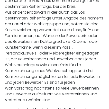
der durch § 15 Abs. 4 des Kommunalwahlgesetzes
bestimmten Reihenfolge, bei der Kreis-
Ausländerbeiratswahl in der durch das Los
bestimmten Reihenfolge unter Angabe des Namens
der Partei oder Wählergruppe und, sofern sie eine
Kurzbezeichnung verwendet auch diese, Ruf- und
Familiennamen, auf Wunsch der Bewerberin oder
des Bewerbers ein Doktorgrad bzw. Ordens- oder
Künstlername, wenn dieser im Pass-,
Personalausweis- oder Melderegister eingetragen
ist, der Bewerberinnen und Bewerber eines jeden
Wahlvorschlags sowie einen Kreis für die
Kennzeichnung eines Wahlvorschlags und drei
Kennzeichnungsmöglichkeiten für jede Bewerberin
und jeden Bewerber. Es sind für jeden
Wahlvorschlag höchstens so viele Bewerberinnen
und Bewerber aufgeführt, wie Vertreterinnen und
Vertreter zu wählen sind.