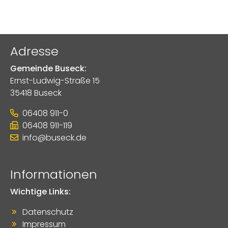
Adresse
Gemeinde Buseck:
Ernst-Ludwig-Straße 15
35418 Buseck
06408 911-0
06408 911-119
info@buseck.de
Informationen
Wichtige Links:
Datenschutz
Impressum