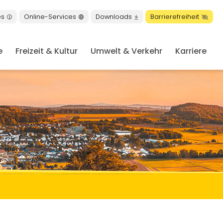
es
Online-Services
Downloads
Barrierefreiheit
e
Freizeit & Kultur
Umwelt & Verkehr
Karriere
en