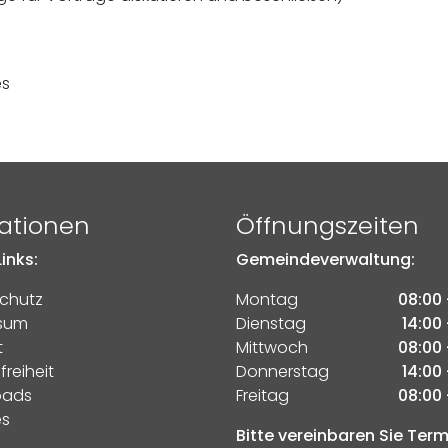
es
ationen
Öffnungszeiten
inks:
Gemeindeverwaltung:
chutz
Montag
08:00 
sum
Dienstag
14:00 
t
Mittwoch
08:00 
freiheit
Donnerstag
14:00 
oads
Freitag
08:00 
es
Bitte vereinbaren Sie Ter