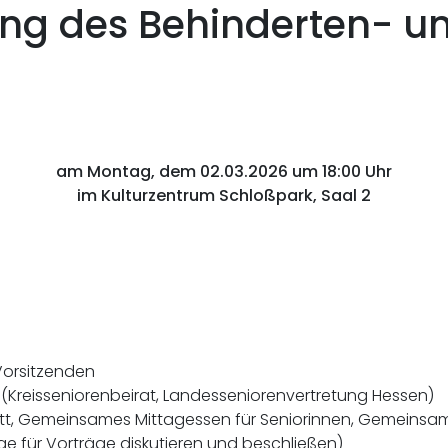
ung des Behinderten- u
am Montag, dem 02.03.2026 um 18:00 Uhr
im Kulturzentrum Schloßpark, Saal 2
 Vorsitzenden
(Kreisseniorenbeirat, Landesseniorenvertretung Hessen)
tt, Gemeinsames Mittagessen für Seniorinnen, Gemeinsam 
ge für Vorträge diskutieren und beschließen)