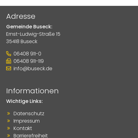
Adresse
Gemeinde Buseck:
Ernst-Ludwig-Straße 15
35418 Buseck
06408 911-0
06408 911-119
info@buseck.de
Informationen
Wichtige Links:
Datenschutz
Impressum
Kontakt
Barrierefreiheit