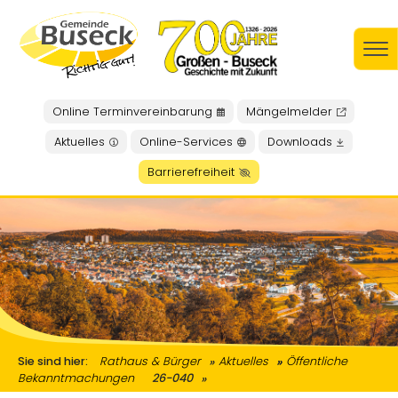
Online Terminvereinbarung
Mängelmelder
Aktuelles
Online-Services
Downloads
Barrierefreiheit
Sie sind hier:
Rathaus & Bürger
Aktuelles
Öffentliche
Bekanntmachungen
26-040