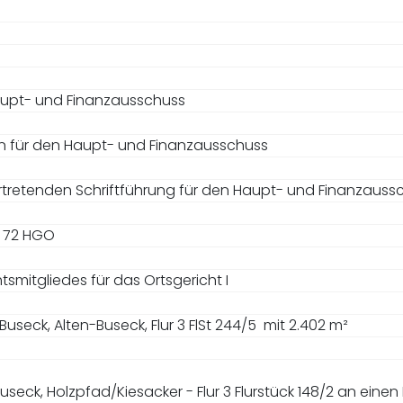
aupt- und Finanzausschuss
en für den Haupt- und Finanzausschuss
ertretenden Schriftführung für den Haupt- und Finanzauss
 72 HGO
mitgliedes für das Ortsgericht I
seck, Alten-Buseck, Flur 3 FlSt 244/5
mit 2.402 m²
seck, Holzpfad/Kiesacker - Flur 3 Flurstück 148/2 an einen 