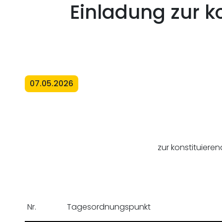
Einladung zur k
07.05.2026
zur konstituier
Nr.
Tagesordnungspunkt