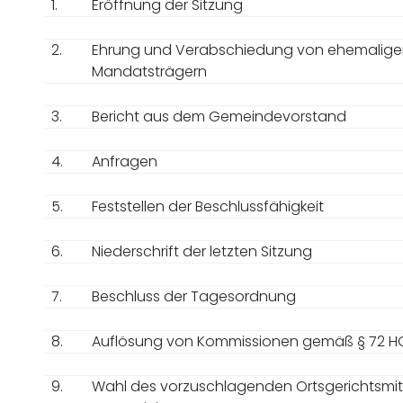
1.
Eröffnung der Sitzung
2.
Ehrung und Verabschiedung von ehemalig
Mandatsträgern
3.
Bericht aus dem Gemeindevorstand
4.
Anfragen
5.
Feststellen der Beschlussfähigkeit
6.
Niederschrift der letzten Sitzung
7.
Beschluss der Tagesordnung
8.
Auflösung von Kommissionen gemäß § 72 
9.
Wahl des vorzuschlagenden Ortsgerichtsmitg