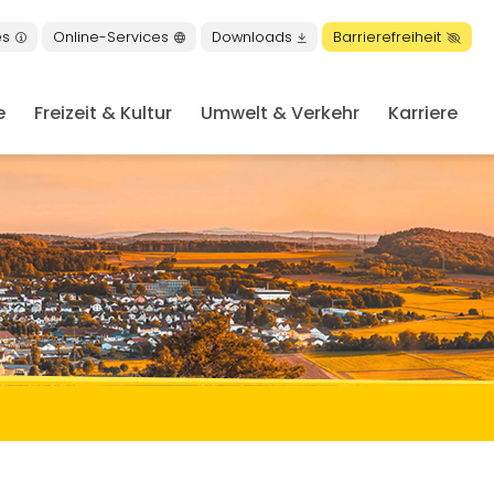
es
Online-Services
Downloads
Barrierefreiheit
e
Freizeit & Kultur
Umwelt & Verkehr
Karriere
en