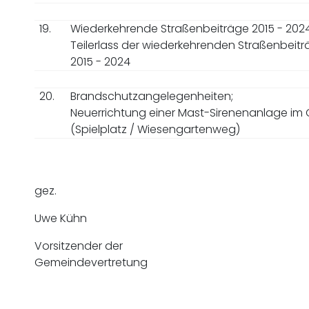
19.
Wiederkehrende Straßenbeiträge 2015 - 202
Teilerlass der wiederkehrenden Straßenbeitr
2015 - 2024
20.
Brandschutzangelegenheiten;
Neuerrichtung einer Mast-Sirenenanlage im O
(Spielplatz / Wiesengartenweg)
gez.
Uwe Kühn
Vorsitzender der
Gemeindevertretung