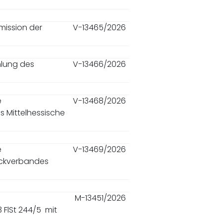
mission der
V-13465/2026
mlung des
V-13466/2026
e
V-13468/2026
Mittelhessische
e
V-13469/2026
ckverbandes
M-13451/2026
 FlSt 244/5
mit