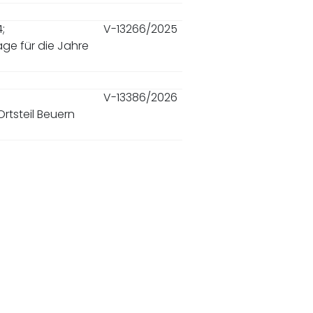
4;
V-13266/2025
äge für die Jahre
V-13386/2026
rtsteil Beuern