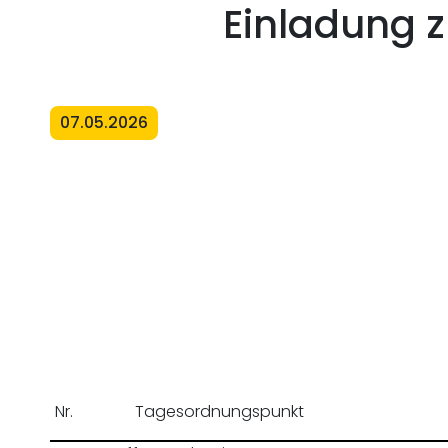
Einladung z
07.05.2026
Nr.
Tagesordnungspunkt