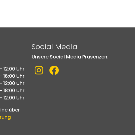
Social Media
Unsere Social Media Präsenzen:
Link zu Instagram
Link zu Facebook
- 12:00 Uhr
- 16:00 Uhr
- 12:00 Uhr
- 18:00 Uhr
- 12:00 Uhr
mine über
arung