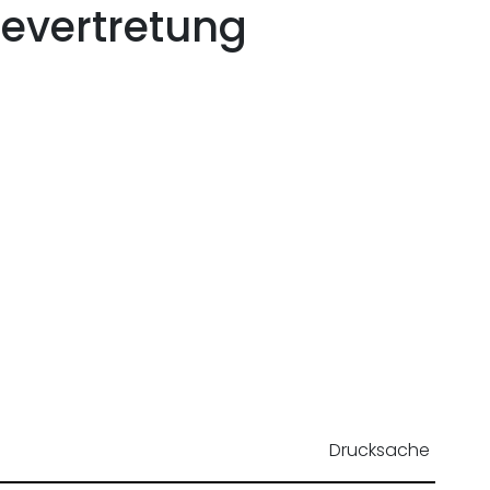
devertretung
Drucksache