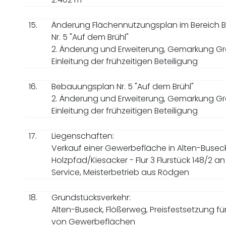
15.
Änderung Flächennutzungsplan im Bereich
Nr. 5 "Auf dem Brühl"
2. Änderung und Erweiterung, Gemarkung G
Einleitung der frühzeitigen Beteiligung
16.
Bebauungsplan Nr. 5 "Auf dem Brühl"
2. Änderung und Erweiterung, Gemarkung G
Einleitung der frühzeitigen Beteiligung
17.
Liegenschaften:
Verkauf einer Gewerbefläche in Alten-Buseck
Holzpfad/Kiesacker - Flur 3 Flurstück 148/2 an
Service, Meisterbetrieb aus Rödgen
18.
Grundstücksverkehr:
Alten-Buseck, Flößerweg, Preisfestsetzung fü
von Gewerbeflächen