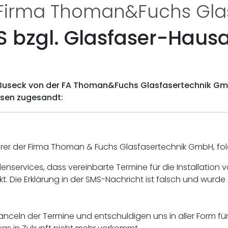
Firma Thoman&Fuchs Gla
 bzgl. Glasfaser-Haus
Buseck von der FA Thoman&Fuchs Glasfasertechnik GmbH
ssen zugesandt:
rer der Firma Thoman & Fuchs Glasfasertechnik GmbH, folg
enservices, dass vereinbarte Termine für die Installatio
kt. Die Erklärung in der SMS-Nachricht ist falsch und wu
celn der Termine und entschuldigen uns in aller Form für