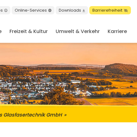
es
Online-Services
Downloads
Barrierefreiheit
e
Freizeit & Kultur
Umwelt & Verkehr
Karriere
en
s Glasfasertechnik GmbH