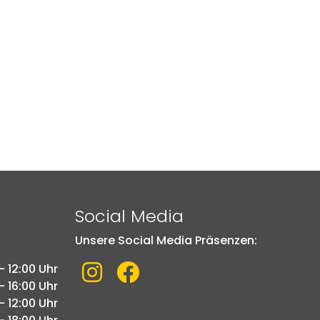
Social Media
Unsere Social Media Präsenzen:
Link zu Instagram
Link zu Facebook
- 12:00 Uhr
- 16:00 Uhr
- 12:00 Uhr